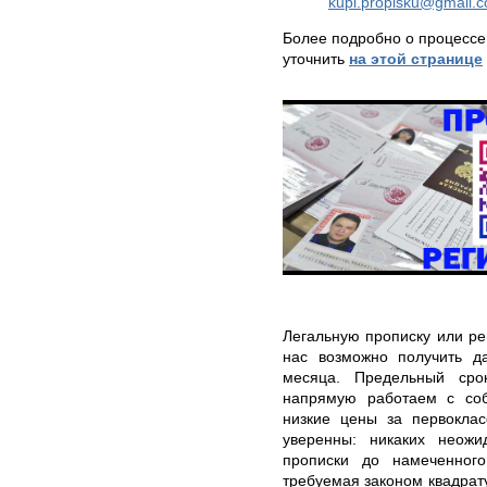
kupi.propisku@gmail.
Более подробно о процессе
уточнить
на этой странице
Легальную прописку или ре
нас возможно получить д
месяца. Предельный сро
напрямую работаем с собс
низкие цены за первоклас
уверенны: никаких неож
прописки до намеченного
требуемая законом квадрату