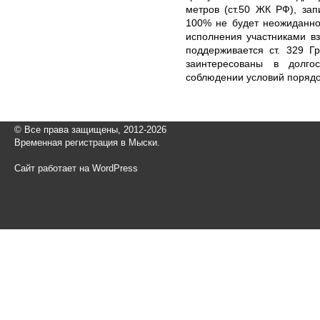
метров (ст.50 ЖК РФ), за
100% не будет неожиданнос
исполнения участниками в
поддерживается ст. 329 Г
заинтересованы в долго
соблюдении условий порядо
© Все права защищены, 2012-2026
Временная регистрация в Мыски.
Сайт работает на WordPress