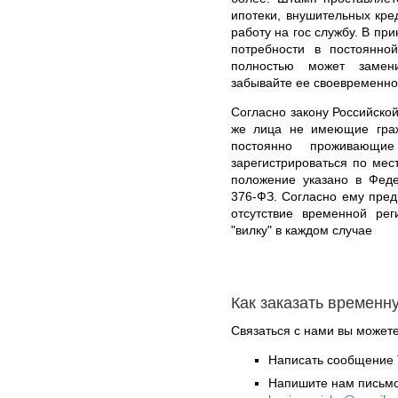
ипотеки, внушительных кре
работу на гос службу. В пр
потребности в постоянно
полностью может замен
забывайте ее своевременно
Согласно закону Российской
же лица не имеющие гра
постоянно проживающи
зарегистрироваться по ме
положение указано в Феде
376-ФЗ. Согласно ему пред
отсутствие временной ре
"вилку" в каждом случае
Как заказать временн
Связаться с нами вы может
Написать сообщение 
Напишите нам письмо